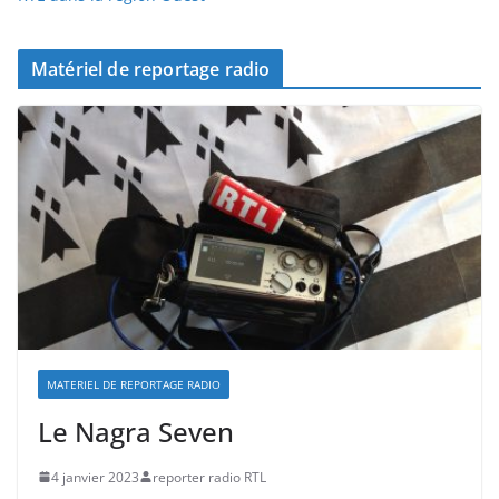
Matériel de reportage radio
MATERIEL DE REPORTAGE RADIO
Le Nagra Seven
4 janvier 2023
reporter radio RTL