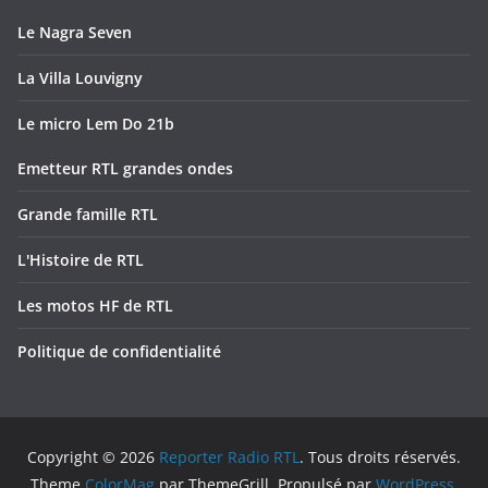
Le Nagra Seven
La Villa Louvigny
Le micro Lem Do 21b
Emetteur RTL grandes ondes
Grande famille RTL
L'Histoire de RTL
Les motos HF de RTL
Politique de confidentialité
Copyright © 2026
Reporter Radio RTL
. Tous droits réservés.
Theme
ColorMag
par ThemeGrill. Propulsé par
WordPress
.