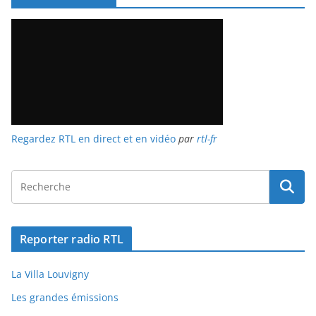
Regardez RTL en direct et en vidéo
par
rtl-fr
Reporter radio RTL
La Villa Louvigny
Les grandes émissions