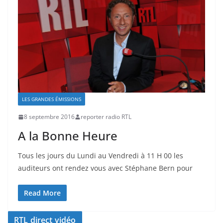
LES GRANDES ÉMISSIONS
8 septembre 2016
reporter radio RTL
A la Bonne Heure
Tous les jours du Lundi au Vendredi à 11 H 00 les
auditeurs ont rendez vous avec Stéphane Bern pour
Read More
RTL direct vidéo