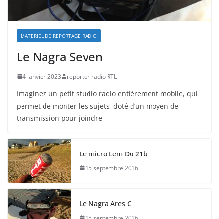
MATERIEL DE REPORTAGE RADIO
Le Nagra Seven
4 janvier 2023
reporter radio RTL
Imaginez un petit studio radio entièrement mobile, qui
permet de monter les sujets, doté d’un moyen de
transmission pour joindre
Le micro Lem Do 21b
15 septembre 2016
Le Nagra Ares C
15 septembre 2016