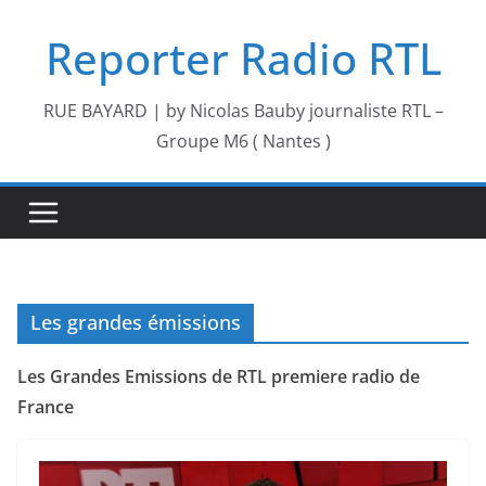
Passer
Reporter Radio RTL
au
contenu
RUE BAYARD | by Nicolas Bauby journaliste RTL –
Groupe M6 ( Nantes )
Les grandes émissions
Les Grandes Emissions de RTL premiere radio de
France