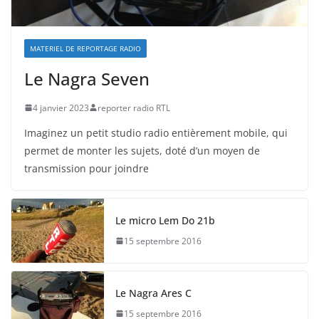
MATERIEL DE REPORTAGE RADIO
Le Nagra Seven
4 janvier 2023
reporter radio RTL
Imaginez un petit studio radio entièrement mobile, qui
permet de monter les sujets, doté d’un moyen de
transmission pour joindre
Le micro Lem Do 21b
15 septembre 2016
Le Nagra Ares C
15 septembre 2016