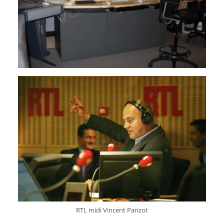
RTL midi Vincent Parizot