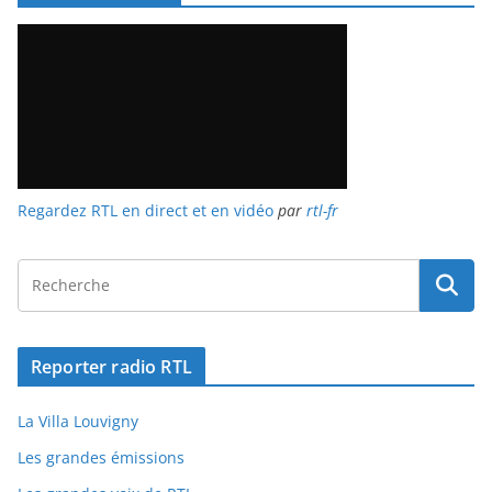
Regardez RTL en direct et en vidéo
par
rtl-fr
Reporter radio RTL
La Villa Louvigny
Les grandes émissions