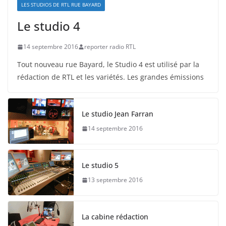
LES STUDIOS DE RTL RUE BAYARD
Le studio 4
14 septembre 2016
reporter radio RTL
Tout nouveau rue Bayard, le Studio 4 est utilisé par la
rédaction de RTL et les variétés. Les grandes émissions
Le studio Jean Farran
14 septembre 2016
Le studio 5
13 septembre 2016
La cabine rédaction