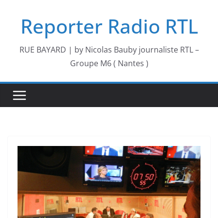
Passer
Reporter Radio RTL
au
contenu
RUE BAYARD | by Nicolas Bauby journaliste RTL –
Groupe M6 ( Nantes )