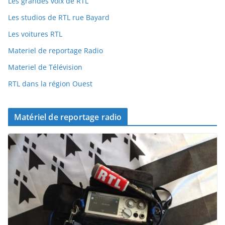
Les grandes voix de RTL
Les studios de RTL rue Bayard
Les voitures RTL
Materiel de reportage Radio
Materiel de Télévision
RTL dans la région Ouest
Matériel de reportage radio