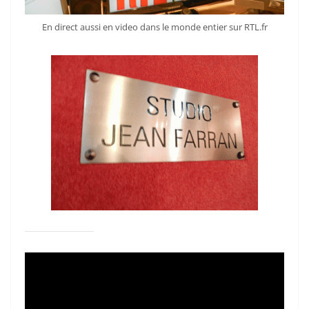
En direct aussi en video dans le monde entier sur RTL.fr