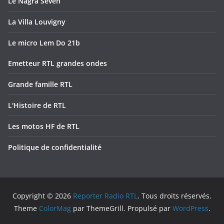
Le Nagra Seven
La Villa Louvigny
Le micro Lem Do 21b
Emetteur RTL grandes ondes
Grande famille RTL
L'Histoire de RTL
Les motos HF de RTL
Politique de confidentialité
Copyright © 2026
Reporter Radio RTL
. Tous droits réservés.
Theme
ColorMag
par ThemeGrill. Propulsé par
WordPress
.