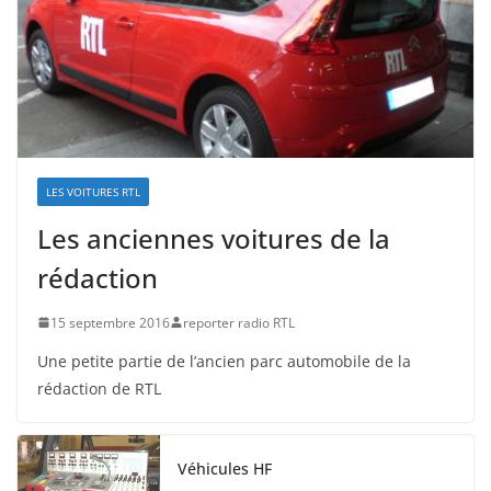
LES VOITURES RTL
Les anciennes voitures de la
rédaction
15 septembre 2016
reporter radio RTL
Une petite partie de l’ancien parc automobile de la
rédaction de RTL
Véhicules HF