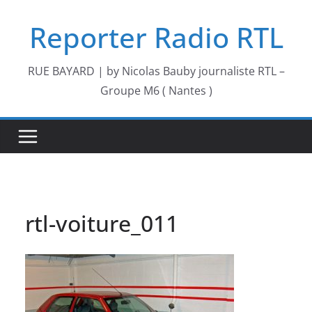
Passer
Reporter Radio RTL
au
contenu
RUE BAYARD | by Nicolas Bauby journaliste RTL –
Groupe M6 ( Nantes )
rtl-voiture_011