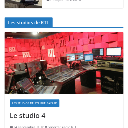
Les studios de RTL
LES STUDIOS DE RTL RUE BAYARD
Le studio 4
14 septembre 2016
reporter radio RTL