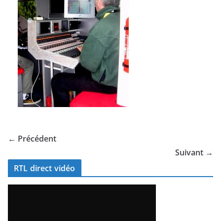
← Précédent
Suivant →
RTL direct vidéo