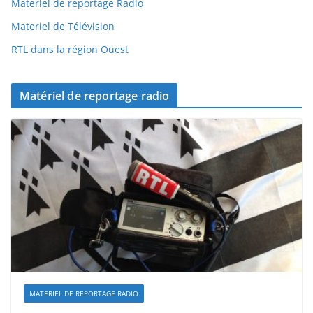
Materiel de reportage Radio
Materiel de Télévision
RTL dans la région Ouest
Matériel de reportage radio
MATERIEL DE REPORTAGE RADIO