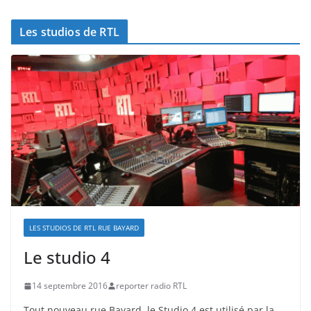
Les studios de RTL
LES STUDIOS DE RTL RUE BAYARD
Le studio 4
14 septembre 2016
reporter radio RTL
Tout nouveau rue Bayard, le Studio 4 est utilisé par la