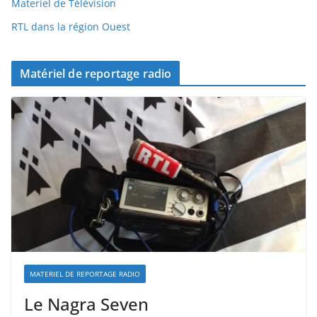
Materiel de Télévision
RTL dans la région Ouest
Matériel de reportage radio
MATERIEL DE REPORTAGE RADIO
Le Nagra Seven