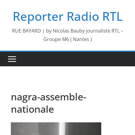
Passer
Reporter Radio RTL
au
contenu
RUE BAYARD | by Nicolas Bauby journaliste RTL –
Groupe M6 ( Nantes )
nagra-assemble-
nationale