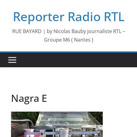
Passer
Reporter Radio RTL
au
contenu
RUE BAYARD | by Nicolas Bauby journaliste RTL –
Groupe M6 ( Nantes )
Nagra E