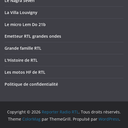
Le Nagra Seven
La Villa Louvigny
Le micro Lem Do 21b
Emetteur RTL grandes ondes
Grande famille RTL
L'Histoire de RTL
Les motos HF de RTL
Politique de confidentialité
Copyright © 2026
Reporter Radio RTL
. Tous droits réservés.
Theme
ColorMag
par ThemeGrill. Propulsé par
WordPress
.