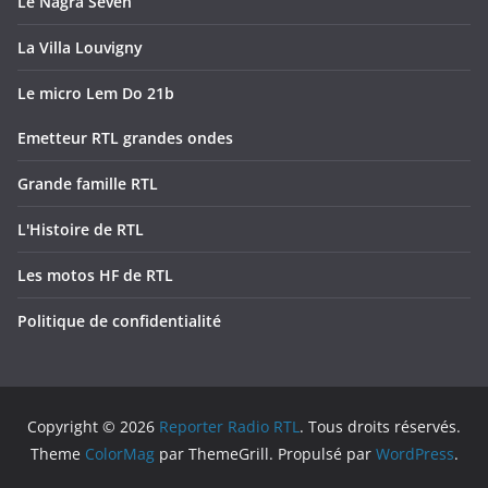
Le Nagra Seven
La Villa Louvigny
Le micro Lem Do 21b
Emetteur RTL grandes ondes
Grande famille RTL
L'Histoire de RTL
Les motos HF de RTL
Politique de confidentialité
Copyright © 2026
Reporter Radio RTL
. Tous droits réservés.
Theme
ColorMag
par ThemeGrill. Propulsé par
WordPress
.