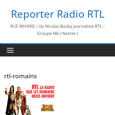
Passer
Reporter Radio RTL
au
contenu
RUE BAYARD | by Nicolas Bauby journaliste RTL –
Groupe M6 ( Nantes )
rtl-romains