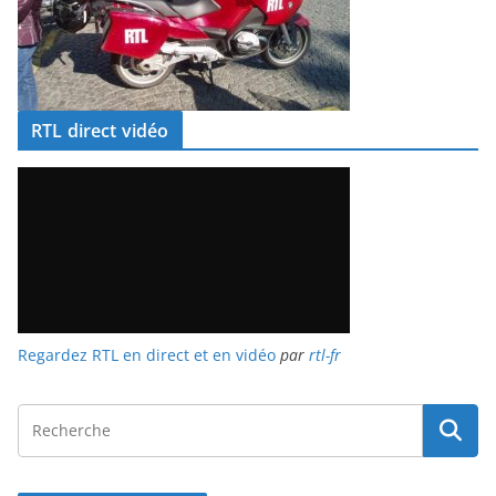
RTL direct vidéo
Regardez RTL en direct et en vidéo
par
rtl-fr