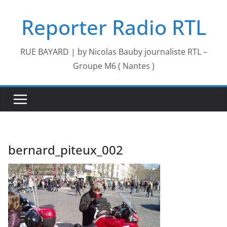
Passer
Reporter Radio RTL
au
contenu
RUE BAYARD | by Nicolas Bauby journaliste RTL –
Groupe M6 ( Nantes )
bernard_piteux_002