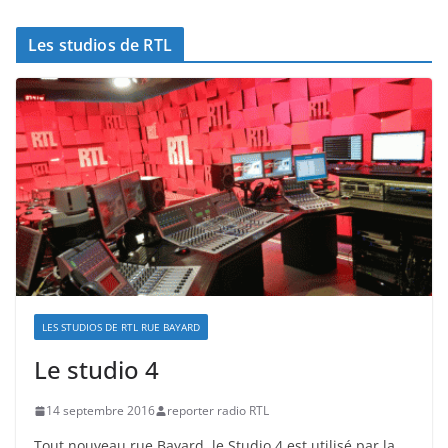
Les studios de RTL
LES STUDIOS DE RTL RUE BAYARD
Le studio 4
14 septembre 2016
reporter radio RTL
Tout nouveau rue Bayard, le Studio 4 est utilisé par la