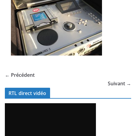
← Précédent
Suivant →
RTL direct vidéo