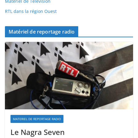
Materiel de Télévision
RTL dans la région Ouest
Matériel de reportage radio
MATERIEL DE REPORTAGE RADIO
Le Nagra Seven