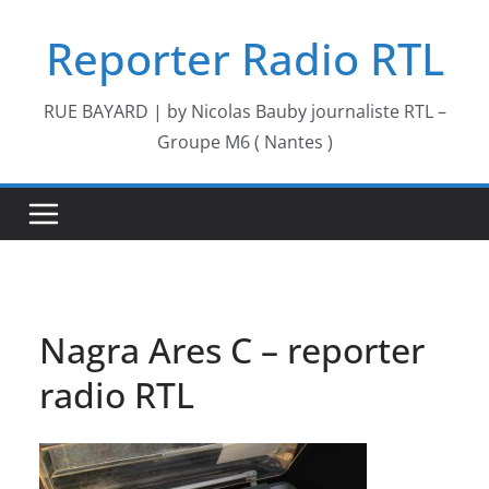
Passer
Reporter Radio RTL
au
contenu
RUE BAYARD | by Nicolas Bauby journaliste RTL –
Groupe M6 ( Nantes )
Nagra Ares C – reporter
radio RTL