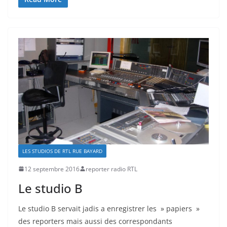
LES STUDIOS DE RTL RUE BAYARD
12 septembre 2016
reporter radio RTL
Le studio B
Le studio B servait jadis a enregistrer les » papiers »
des reporters mais aussi des correspondants