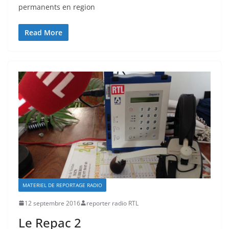
permanents en region
Read More
MATERIEL DE REPORTAGE RADIO
12 septembre 2016
reporter radio RTL
Le Repac 2