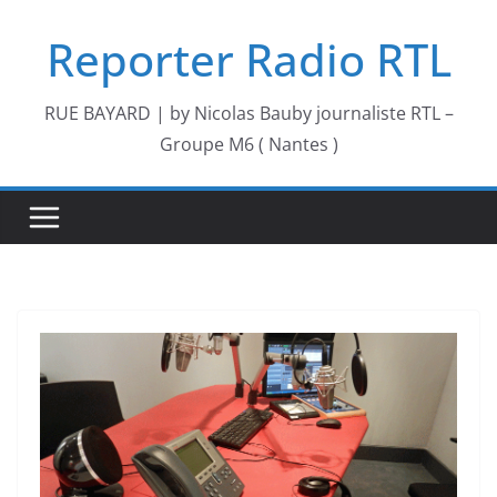
Passer
Reporter Radio RTL
au
contenu
RUE BAYARD | by Nicolas Bauby journaliste RTL –
Groupe M6 ( Nantes )