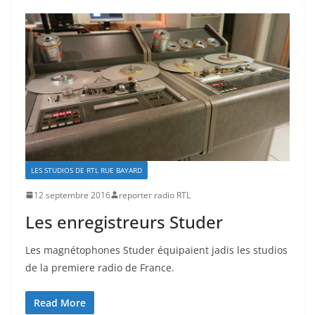
LES STUDIOS DE RTL RUE BAYARD
12 septembre 2016
reporter radio RTL
Les enregistreurs Studer
Les magnétophones Studer équipaient jadis les studios
de la premiere radio de France.
Read More