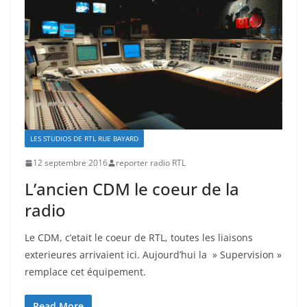
LES STUDIOS DE RTL RUE BAYARD
12 septembre 2016
reporter radio RTL
L’ancien CDM le coeur de la
radio
Le CDM, c’etait le coeur de RTL, toutes les liaisons
exterieures arrivaient ici. Aujourd’hui la » Supervision »
remplace cet équipement.
Read More