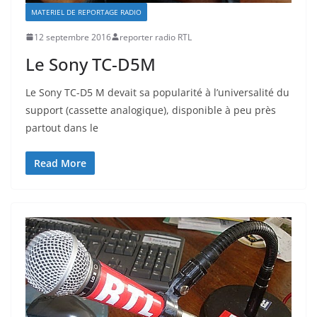
MATERIEL DE REPORTAGE RADIO
12 septembre 2016
reporter radio RTL
Le Sony TC-D5M
Le Sony TC-D5 M devait sa popularité à l’universalité du
support (cassette analogique), disponible à peu près
partout dans le
Read More