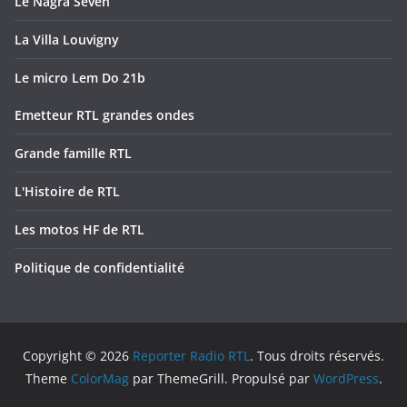
Le Nagra Seven
La Villa Louvigny
Le micro Lem Do 21b
Emetteur RTL grandes ondes
Grande famille RTL
L'Histoire de RTL
Les motos HF de RTL
Politique de confidentialité
Copyright © 2026
Reporter Radio RTL
. Tous droits réservés.
Theme
ColorMag
par ThemeGrill. Propulsé par
WordPress
.