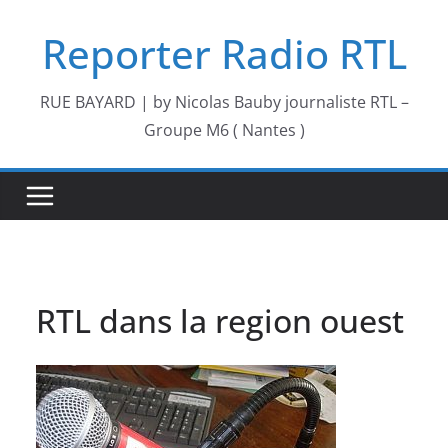
Passer
Reporter Radio RTL
au
contenu
RUE BAYARD | by Nicolas Bauby journaliste RTL –
Groupe M6 ( Nantes )
RTL dans la region ouest