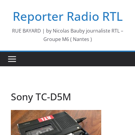
Passer
Reporter Radio RTL
au
contenu
RUE BAYARD | by Nicolas Bauby journaliste RTL –
Groupe M6 ( Nantes )
Sony TC-D5M