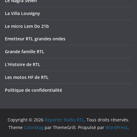
Le Nagra Seven
La Villa Louvigny
Le micro Lem Do 21b
Emetteur RTL grandes ondes
Grande famille RTL
L'Histoire de RTL
Les motos HF de RTL
Politique de confidentialité
Copyright © 2026
Reporter Radio RTL
. Tous droits réservés.
Theme
ColorMag
par ThemeGrill. Propulsé par
WordPress
.