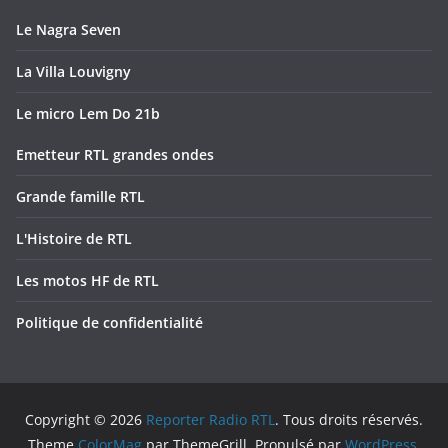
Le Nagra Seven
La Villa Louvigny
Le micro Lem Do 21b
Emetteur RTL grandes ondes
Grande famille RTL
L'Histoire de RTL
Les motos HF de RTL
Politique de confidentialité
Copyright © 2026
Reporter Radio RTL
. Tous droits réservés.
Theme
ColorMag
par ThemeGrill. Propulsé par
WordPress
.