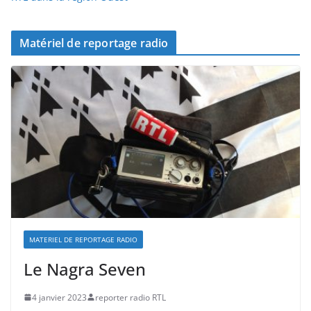
Matériel de reportage radio
MATERIEL DE REPORTAGE RADIO
Le Nagra Seven
4 janvier 2023
reporter radio RTL