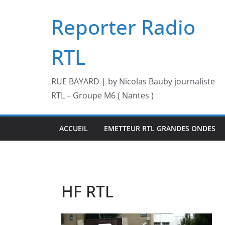
Passer
Reporter Radio
au
contenu
RTL
RUE BAYARD | by Nicolas Bauby journaliste
RTL – Groupe M6 ( Nantes )
ACCUEIL
EMETTEUR RTL GRANDES ONDES
HF RTL