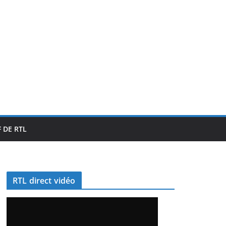
 DE RTL
RTL direct vidéo