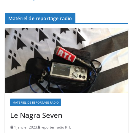
Matériel de reportage radio
MATERIEL DE REPORTAGE RADIO
Le Nagra Seven
4 janvier 2023
reporter radio RTL