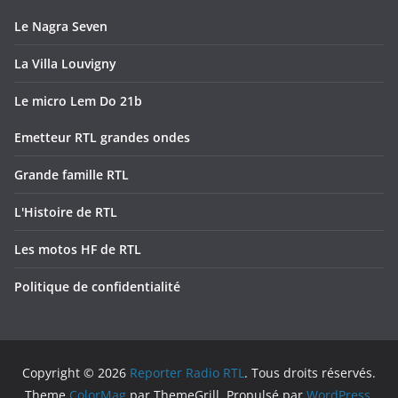
Le Nagra Seven
La Villa Louvigny
Le micro Lem Do 21b
Emetteur RTL grandes ondes
Grande famille RTL
L'Histoire de RTL
Les motos HF de RTL
Politique de confidentialité
Copyright © 2026
Reporter Radio RTL
. Tous droits réservés.
Theme
ColorMag
par ThemeGrill. Propulsé par
WordPress
.