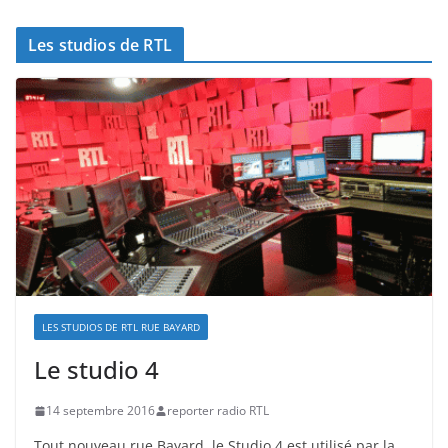
Les studios de RTL
LES STUDIOS DE RTL RUE BAYARD
Le studio 4
14 septembre 2016
reporter radio RTL
Tout nouveau rue Bayard, le Studio 4 est utilisé par la