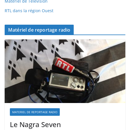
Materiel de Télévision
RTL dans la région Ouest
Matériel de reportage radio
MATERIEL DE REPORTAGE RADIO
Le Nagra Seven