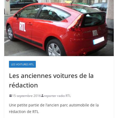
LES VOITURES RTL
Les anciennes voitures de la
rédaction
15 septembre 2016
reporter radio RTL
Une petite partie de l’ancien parc automobile de la
rédaction de RTL