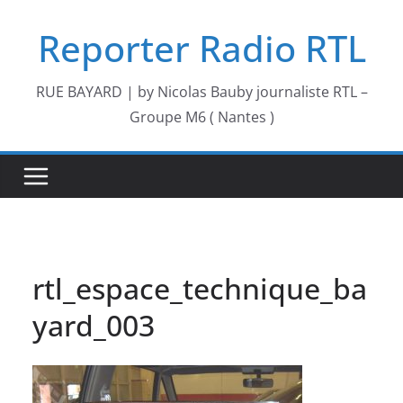
Passer
Reporter Radio RTL
au
contenu
RUE BAYARD | by Nicolas Bauby journaliste RTL –
Groupe M6 ( Nantes )
rtl_espace_technique_ba
yard_003