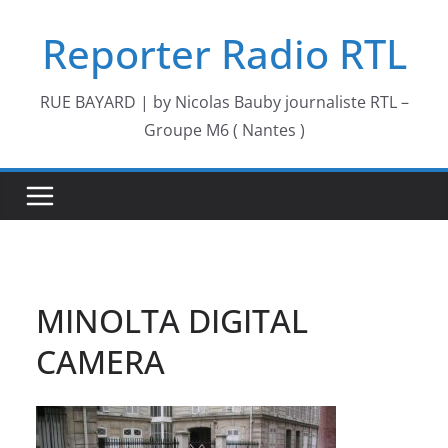
Passer
Reporter Radio RTL
au
contenu
RUE BAYARD | by Nicolas Bauby journaliste RTL –
Groupe M6 ( Nantes )
MINOLTA DIGITAL
CAMERA