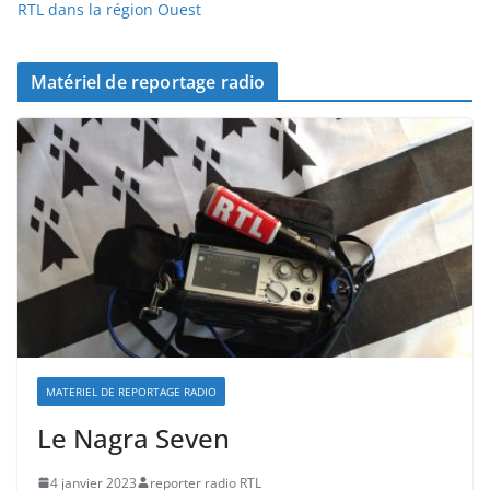
RTL dans la région Ouest
Matériel de reportage radio
MATERIEL DE REPORTAGE RADIO
Le Nagra Seven
4 janvier 2023
reporter radio RTL