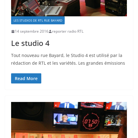
LES STUDIOS DE RTL RUE BAYARD
14 septembre 2016
reporter radio RTL
Le studio 4
Tout nouveau rue Bayard, le Studio 4 est utilisé par la
rédaction de RTL et les variétés. Les grandes émissions
Read More