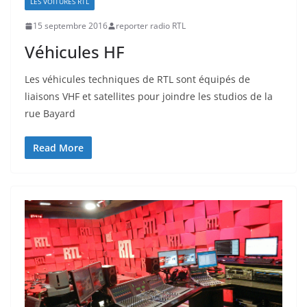
LES VOITURES RTL
15 septembre 2016
reporter radio RTL
Véhicules HF
Les véhicules techniques de RTL sont équipés de
liaisons VHF et satellites pour joindre les studios de la
rue Bayard
Read More