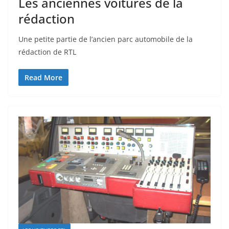
Les anciennes voitures de la
rédaction
Une petite partie de l’ancien parc automobile de la
rédaction de RTL
Read More