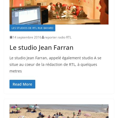
LES STUDIOS DE RTL RUE BAYARD
14 septembre 2016
reporter radio RTL
Le studio Jean Farran
Le studio Jean Farran, appelé également studio A se
situe au coeur de la rédaction de RTL, à quelques
metres
Read More