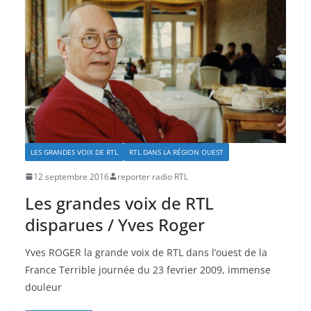
LES GRANDES VOIX DE RTL
RTL DANS LA RÉGION OUEST
12 septembre 2016
reporter radio RTL
Les grandes voix de RTL
disparues / Yves Roger
Yves ROGER la grande voix de RTL dans l’ouest de la
France Terrible journée du 23 fevrier 2009, immense
douleur