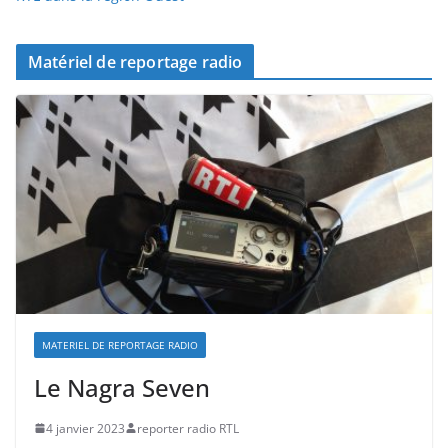
Matériel de reportage radio
MATERIEL DE REPORTAGE RADIO
Le Nagra Seven
4 janvier 2023
reporter radio RTL