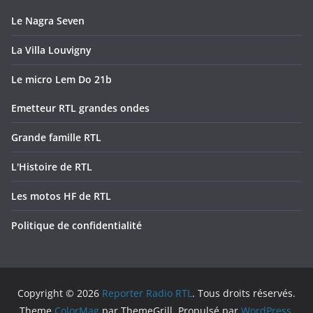
Le Nagra Seven
La Villa Louvigny
Le micro Lem Do 21b
Emetteur RTL grandes ondes
Grande famille RTL
L'Histoire de RTL
Les motos HF de RTL
Politique de confidentialité
Copyright © 2026
Reporter Radio RTL
. Tous droits réservés.
Theme
ColorMag
par ThemeGrill. Propulsé par
WordPress
.