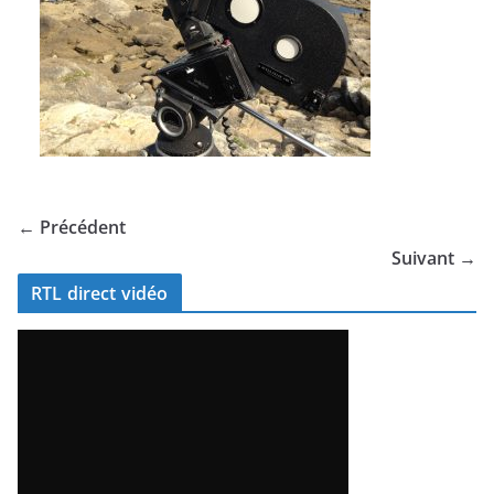
← Précédent
Suivant →
RTL direct vidéo