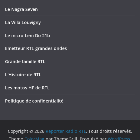
Le Nagra Seven
La Villa Louvigny
Le micro Lem Do 21b
Emetteur RTL grandes ondes
Grande famille RTL
L'Histoire de RTL
Les motos HF de RTL
Politique de confidentialité
Copyright © 2026
Reporter Radio RTL
. Tous droits réservés.
Theme
ColorMag
par ThemeGrill. Propulsé par
WordPress
.