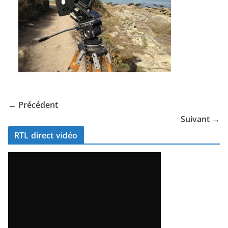
← Précédent
Suivant →
RTL direct vidéo