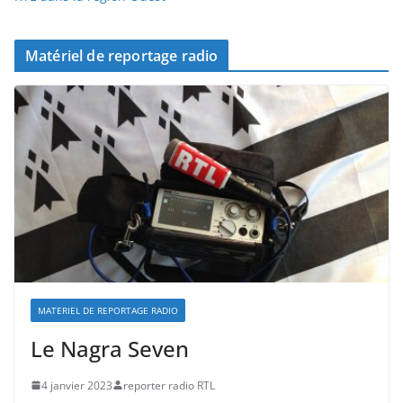
Matériel de reportage radio
MATERIEL DE REPORTAGE RADIO
Le Nagra Seven
4 janvier 2023
reporter radio RTL