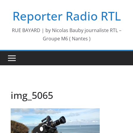
Passer
Reporter Radio RTL
au
contenu
RUE BAYARD | by Nicolas Bauby journaliste RTL –
Groupe M6 ( Nantes )
img_5065