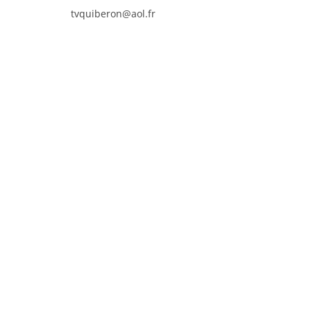
tvquiberon@aol.fr