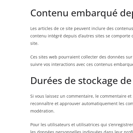
Contenu embarqué depu
Les articles de ce site peuvent inclure des contenus
contenu intégré depuis d’autres sites se comporte d
site.
Ces sites web pourraient collecter des données sur v
suivre vos interactions avec ces contenus embarqué
Durées de stockage de
Si vous laissez un commentaire, le commentaire et
reconnaître et approuver automatiquement les comme
modération.
Pour les utilisateurs et utilisatrices qui s’enregistr
les données personnelles indiquées dans leur profil.