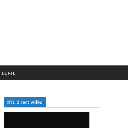
 DE RTL
RTL direct vidéo