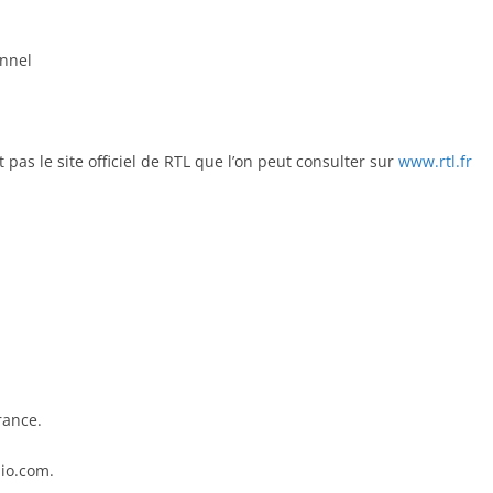
onnel
t pas le site officiel de RTL que l’on peut consulter sur
www.rtl.fr
rance.
dio.com.