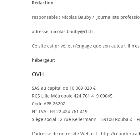
Rédaction
responsable : Nicolas Bauby / journaliste professi
adresse: nicolas.bauby@rtl.fr
Ce site est privé, et n’engage que son auteur, il n’es
hébergeur:
OVH
SAS au capital de 10 069 020 €
RCS Lille Métropole 424 761 419 00045
Code APE 2620Z
N° TVA : FR 22 424 761 419
Siège social : 2 rue Kellermann – 59100 Roubaix – F
L’adresse de notre site Web est : http://reporter-ra