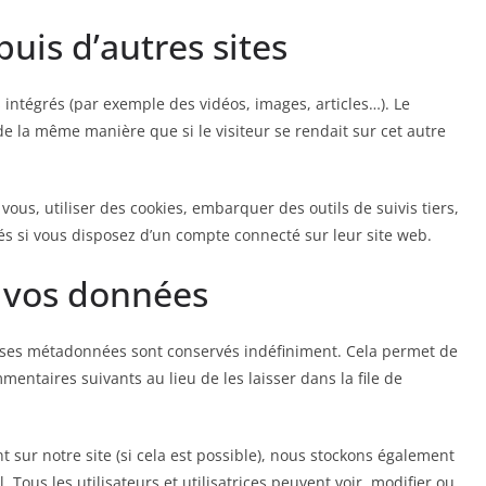
is d’autres sites
 intégrés (par exemple des vidéos, images, articles…). Le
e la même manière que si le visiteur se rendait sur cet autre
ous, utiliser des cookies, embarquer des outils de suivis tiers,
s si vous disposez d’un compte connecté sur leur site web.
 vos données
 ses métadonnées sont conservés indéfiniment. Cela permet de
ntaires suivants au lieu de les laisser dans la file de
ent sur notre site (si cela est possible), nous stockons également
 Tous les utilisateurs et utilisatrices peuvent voir, modifier ou