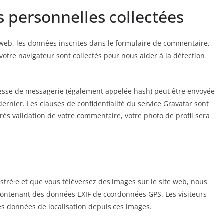
s personnelles collectées
web, les données inscrites dans le formulaire de commentaire,
 votre navigateur sont collectés pour nous aider à la détection
resse de messagerie (également appelée hash) peut être envoyée
 dernier. Les clauses de confidentialité du service Gravatar sont
près validation de votre commentaire, votre photo de profil sera
gistré·e et que vous téléversez des images sur le site web, nous
 contenant des données EXIF de coordonnées GPS. Les visiteurs
es données de localisation depuis ces images.