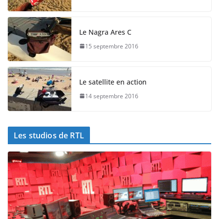
Le Nagra Ares C
15 septembre 2016
Le satellite en action
14 septembre 2016
Les studios de RTL