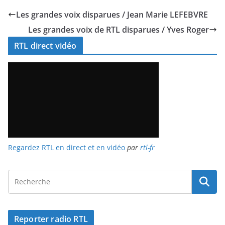
Les grandes voix disparues / Jean Marie LEFEBVRE
Les grandes voix de RTL disparues / Yves Roger
RTL direct vidéo
Regardez RTL en direct et en vidéo
par
rtl-fr
Reporter radio RTL