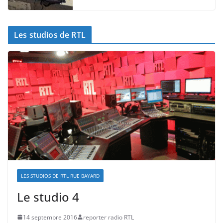
Les studios de RTL
LES STUDIOS DE RTL RUE BAYARD
Le studio 4
14 septembre 2016
reporter radio RTL