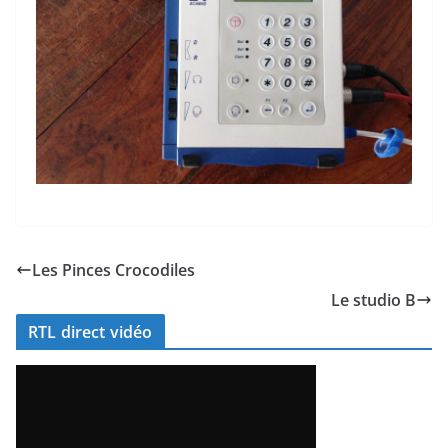
Les Pinces Crocodiles
Le studio B
RTL direct vidéo