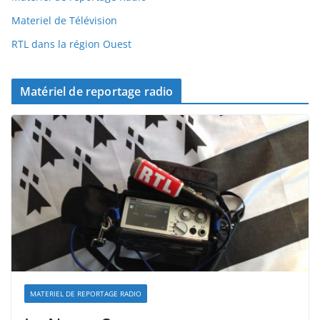
Materiel de Télévision
RTL dans la région Ouest
Matériel de reportage radio
MATERIEL DE REPORTAGE RADIO